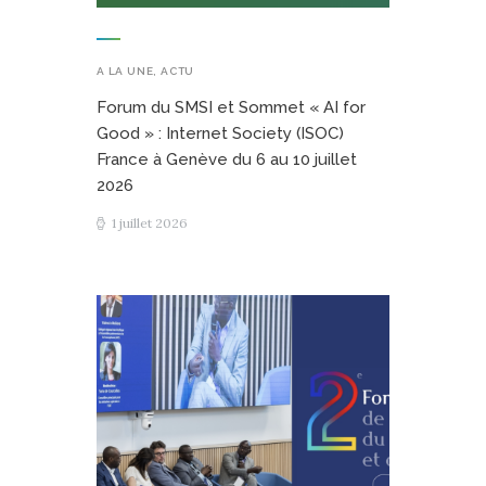
A LA UNE
,
ACTU
Forum du SMSI et Sommet « AI for
Good » : Internet Society (ISOC)
France à Genève du 6 au 10 juillet
2026
1 juillet 2026