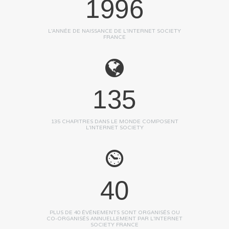
1996
L'ANNÉE DE NAISSANCE DE L'INTERNET SOCIETY
FRANCE
135
135 CHAPITRES DANS LE MONDE COMPOSENT
L'INTERNET SOCIETY
40
PLUS DE 40 ÉVÉNEMENTS SONT ORGANISÉS OU
CO-ORGANISÉS ANNUELLEMENT PAR L'INTERNET
SOCIETY FRANCE