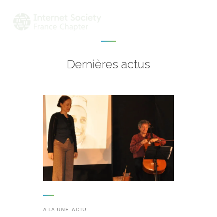
Dernières actus
ACTU & ÉVÉNEMENTS
MISSIONS & PROJETS
A PROPOS
A LA UNE
,
ACTU