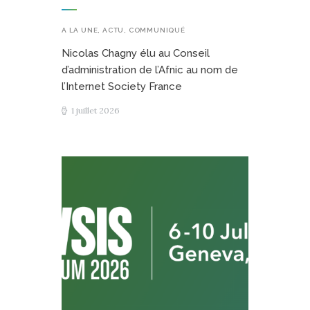
A LA UNE
,
ACTU
,
COMMUNIQUÉ
Nicolas Chagny élu au Conseil
d’administration de l’Afnic au nom de
l’Internet Society France
1 juillet 2026