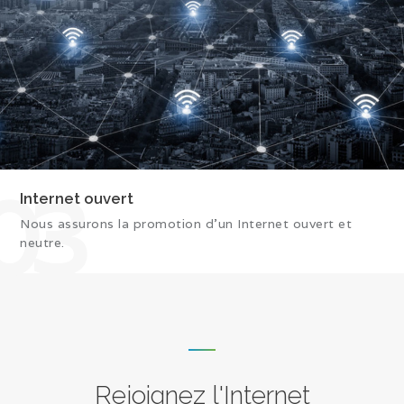
03
Internet ouvert
Nous assurons la promotion d’un Internet ouvert et
neutre.
Rejoignez l'Internet