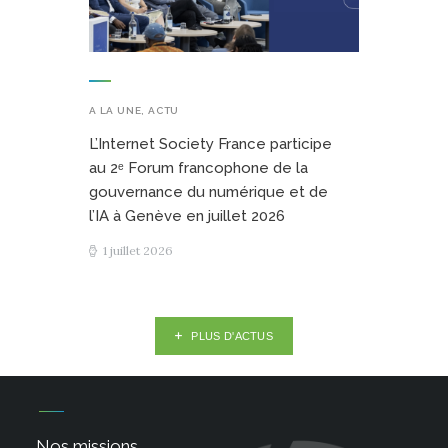
A LA UNE
,
ACTU
L’Internet Society France participe
au 2ᵉ Forum francophone de la
gouvernance du numérique et de
l’IA à Genève en juillet 2026
1 juillet 2026
PLUS D'ACTUS
Nos missions