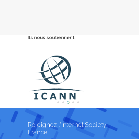
Ils nous soutiennent
Rejoignez l'Internet Society
France