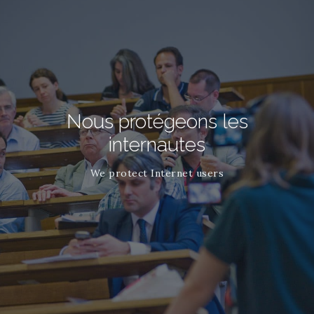
Nous protégeons les
internautes
We protect Internet users