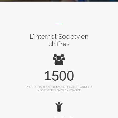
L'Internet Society en
chiffres
1500
PLUS DE 1500 PARTICIPANTS CHAQUE ANNÉE À
NOS ÉVÉNEMENTS EN FRANCE